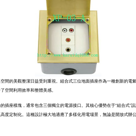
與空間的美觀整潔日益受到重視。組合式三位地面插座作為一種創新的電
升了空間利用效率和整體美感。
的插座模塊，通常包含三個獨立的電源接口。其核心優勢在于“組合式”
現高度定制化。這種設計極大地適應了多樣化用電場景，無論是開放式辦