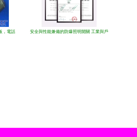
面板，電話
安全與性能兼備的防爆照明開關 工業與戶
外場景的理想之選