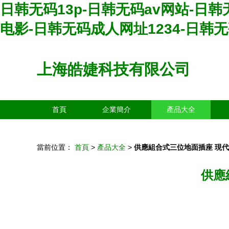
日韩无码13p-日韩无码av网站-日
电影-日韩无码成人网址1234-日韩
上海皓婕科技有限公司
首頁
企業簡介
產品大全
當前位置：
首頁
>
產品大全
>
供應組合式三位地面插座 現
供應