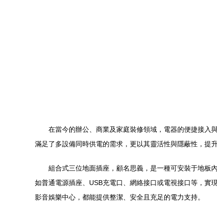
在當今的辦公、商業及家庭裝修領域，電器的便捷接入
滿足了多設備同時供電的需求，更以其靈活性與隱蔽性，提
組合式三位地面插座，顧名思義，是一種可安裝于地板內
如普通電源插座、USB充電口、網絡接口或電視接口等，實
影音娛樂中心，都能提供整潔、安全且充足的電力支持。